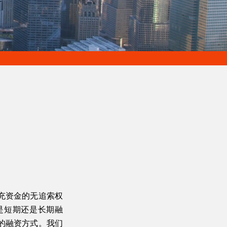
充资金的无追索权
是短期还是长期融
的融资方式。我们