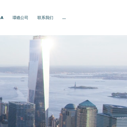
&A
環礁公司
联系我们
...