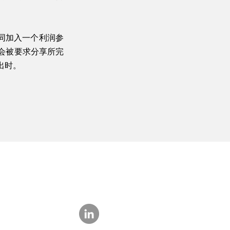
同加入一个利润参
会被要求分享所完
出时。